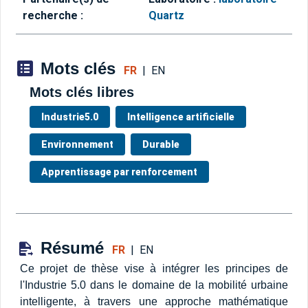
recherche :
Quartz
Mots clés
FR
|
EN
Mots clés libres
Industrie5.0
Intelligence artificielle
Environnement
Durable
Apprentissage par renforcement
Résumé
FR
|
EN
Ce projet de thèse vise à intégrer les principes de
l'Industrie 5.0 dans le domaine de la mobilité urbaine
intelligente, à travers une approche mathématique