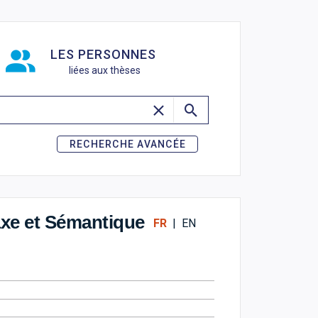
de recherche
LES PERSONNES
liées aux thèses
RECHERCHE AVANCÉE
axe et Sémantique
FR
|
EN