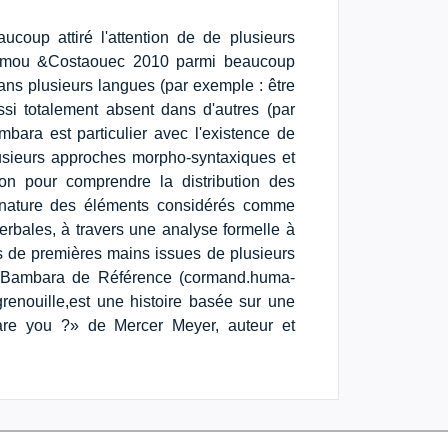
ucoup attiré l'attention de de plusieurs
damou &Costaouec 2010 parmi beaucoup
dans plusieurs langues (par exemple : être
ssi totalement absent dans d'autres (par
ara est particulier avec l'existence de
plusieurs approches morpho-syntaxiques et
ion pour comprendre la distribution des
a nature des éléments considérés comme
 verbales, à travers une analyse formelle à
es de premières mains issues de plusieurs
us Bambara de Référence (cormand.huma-
 grenouille,est une histoire basée sur une
 are you ?» de Mercer Meyer, auteur et