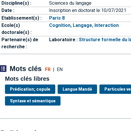
Discipline(s) :
Sciences du langage
Date :
Inscription en doctorat le 10/07/2021
Etablissement(s) :
Paris 8
Ecole(s)
Cognition, Langage, Interaction
doctorale(s) :
Partenaire(s) de
Laboratoire :
Structure formelle du 
recherche :
Mots clés
FR
|
EN
Mots clés libres
Prédication; copule
Langue Mandé
Particules ve
Syntaxe et sémantique