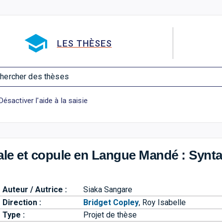
Aller directement à la barre 
LES THÈSES
hercher des thèses
Désactiver l'aide à la saisie
ale et copule en Langue Mandé : Synt
Auteur / Autrice :
Siaka Sangare
Direction :
Bridget Copley
,
Roy Isabelle
Type :
Projet de thèse