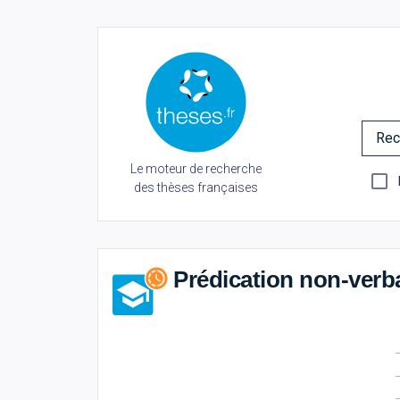
Rec
Le moteur de recherche
des thèses françaises
Prédication non-verb