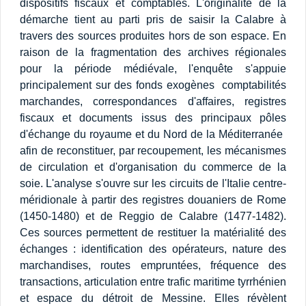
dispositifs fiscaux et comptables. L'originalité de la
démarche tient au parti pris de saisir la Calabre à
travers des sources produites hors de son espace. En
raison de la fragmentation des archives régionales
pour la période médiévale, l'enquête s'appuie
principalement sur des fonds exogènes  comptabilités
marchandes, correspondances d'affaires, registres
fiscaux et documents issus des principaux pôles
d'échange du royaume et du Nord de la Méditerranée 
afin de reconstituer, par recoupement, les mécanismes
de circulation et d'organisation du commerce de la
soie. L'analyse s'ouvre sur les circuits de l'Italie centre-
méridionale à partir des registres douaniers de Rome
(1450-1480) et de Reggio de Calabre (1477-1482).
Ces sources permettent de restituer la matérialité des
échanges : identification des opérateurs, nature des
marchandises, routes empruntées, fréquence des
transactions, articulation entre trafic maritime tyrrhénien
et espace du détroit de Messine. Elles révèlent