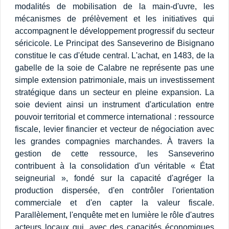
modalités de mobilisation de la main-d'uvre, les
mécanismes de prélèvement et les initiatives qui
accompagnent le développement progressif du secteur
séricicole. Le Principat des Sanseverino de Bisignano
constitue le cas d'étude central. L'achat, en 1483, de la
gabelle de la soie de Calabre ne représente pas une
simple extension patrimoniale, mais un investissement
stratégique dans un secteur en pleine expansion. La
soie devient ainsi un instrument d'articulation entre
pouvoir territorial et commerce international : ressource
fiscale, levier financier et vecteur de négociation avec
les grandes compagnies marchandes. À travers la
gestion de cette ressource, les Sanseverino
contribuent à la consolidation d'un véritable « État
seigneurial », fondé sur la capacité d'agréger la
production dispersée, d'en contrôler l'orientation
commerciale et d'en capter la valeur fiscale.
Parallèlement, l'enquête met en lumière le rôle d'autres
acteurs locaux qui, avec des capacités économiques