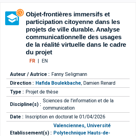
Aller directement à la barre 
Objet-frontières immersifs et
participation citoyenne dans les
projets de ville durable. Analyse
communicationnelle des usages
de la réalité virtuelle dans le cadre
du projet
FR
|
EN
Auteur / Autrice :
Fanny Seligmann
Direction :
Hafida Boulekbache
,
Damien Renard
Type :
Projet de thèse
Sciences de l'information et de la
Discipline(s) :
communication
Date :
Inscription en doctorat le 01/04/2026
Valenciennes, Université
Etablissement(s) :
Polytechnique Hauts-de-