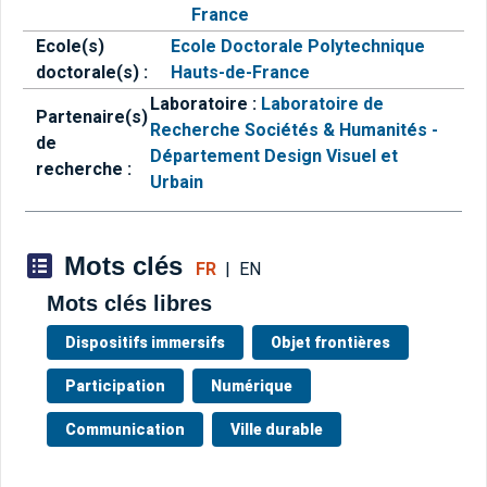
France
Ecole(s)
Ecole Doctorale Polytechnique
doctorale(s) :
Hauts-de-France
Laboratoire :
Laboratoire de
Partenaire(s)
Recherche Sociétés & Humanités -
de
Département Design Visuel et
recherche :
Urbain
Mots clés
FR
|
EN
Mots clés libres
Dispositifs immersifs
Objet frontières
Participation
Numérique
Communication
Ville durable