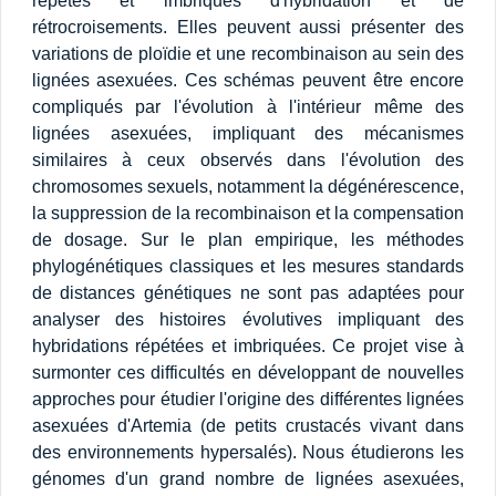
répétés et imbriqués d'hybridation et de
rétrocroisements. Elles peuvent aussi présenter des
variations de ploïdie et une recombinaison au sein des
lignées asexuées. Ces schémas peuvent être encore
compliqués par l'évolution à l'intérieur même des
lignées asexuées, impliquant des mécanismes
similaires à ceux observés dans l'évolution des
chromosomes sexuels, notamment la dégénérescence,
la suppression de la recombinaison et la compensation
de dosage. Sur le plan empirique, les méthodes
phylogénétiques classiques et les mesures standards
de distances génétiques ne sont pas adaptées pour
analyser des histoires évolutives impliquant des
hybridations répétées et imbriquées. Ce projet vise à
surmonter ces difficultés en développant de nouvelles
approches pour étudier l'origine des différentes lignées
asexuées d'Artemia (de petits crustacés vivant dans
des environnements hypersalés). Nous étudierons les
génomes d'un grand nombre de lignées asexuées,