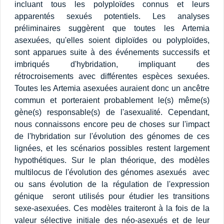
incluant tous les polyploïdes connus et leurs
apparentés sexués potentiels. Les analyses
préliminaires suggèrent que toutes les Artemia
asexuées, qu'elles soient diploïdes ou polyploïdes,
sont apparues suite à des événements successifs et
imbriqués d'hybridation, impliquant des
rétrocroisements avec différentes espèces sexuées.
Toutes les Artemia asexuées auraient donc un ancêtre
commun et porteraient probablement le(s) même(s)
gène(s) responsable(s) de l'asexualité. Cependant,
nous connaissons encore peu de choses sur l'impact
de l'hybridation sur l'évolution des génomes de ces
lignées, et les scénarios possibles restent largement
hypothétiques. Sur le plan théorique, des modèles
multilocus de l'évolution des génomes asexués  avec
ou sans évolution de la régulation de l'expression
génique  seront utilisés pour étudier les transitions
sexe-asexuées. Ces modèles traiteront à la fois de la
valeur sélective initiale des néo-asexués et de leur