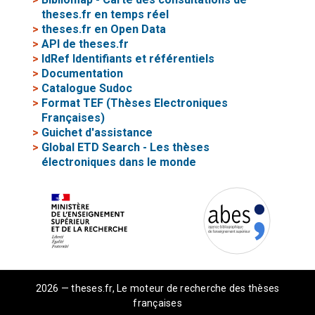
theses.fr en temps réel
>
theses.fr en Open Data
>
API de theses.fr
>
IdRef Identifiants et référentiels
>
Documentation
>
Catalogue Sudoc
>
Format TEF (Thèses Electroniques
Françaises)
>
Guichet d'assistance
>
Global ETD Search - Les thèses
électroniques dans le monde
2026 — theses.fr, Le moteur de recherche des thèses
françaises