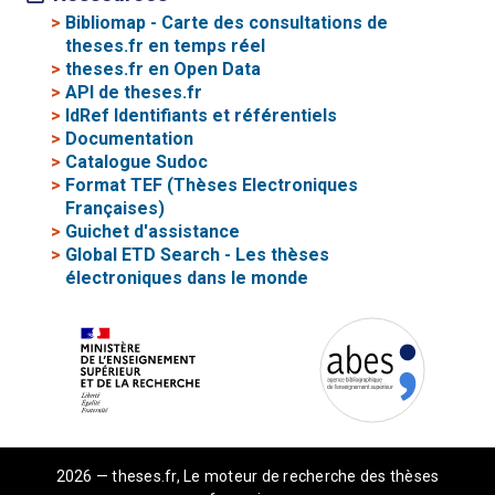
>
Bibliomap - Carte des consultations de
theses.fr en temps réel
>
theses.fr en Open Data
>
API de theses.fr
>
IdRef Identifiants et référentiels
>
Documentation
>
Catalogue Sudoc
>
Format TEF (Thèses Electroniques
Françaises)
>
Guichet d'assistance
>
Global ETD Search - Les thèses
électroniques dans le monde
2026 — theses.fr, Le moteur de recherche des thèses