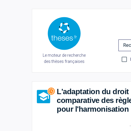
Rec
Le moteur de recherche
des thèses françaises
L'adaptation du droit 
comparative des règl
pour l'harmonisation 