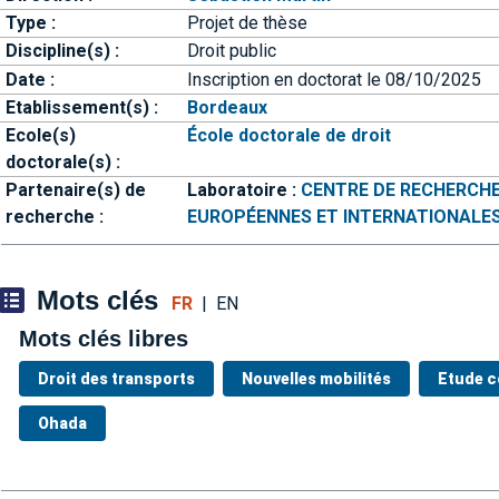
Type :
Projet de thèse
Discipline(s) :
Droit public
Date :
Inscription en doctorat le 08/10/2025
Etablissement(s) :
Bordeaux
Ecole(s)
École doctorale de droit
doctorale(s) :
Partenaire(s) de
Laboratoire :
CENTRE DE RECHERCH
recherche :
EUROPÉENNES ET INTERNATIONALE
Mots clés
FR
|
EN
Mots clés libres
Droit des transports
Nouvelles mobilités
Etude c
Ohada