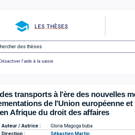
Aller directement à la barre 
LES THÈSES
hercher des thèses
Désactiver l'aide à la saisie
des transports à l'ère des nouvelles mo
ementations de l'Union européenne et 
en Afrique du droit des affaires
Auteur / Autrice :
Gloria Magoga buba
Direction :
Sébastien Martin