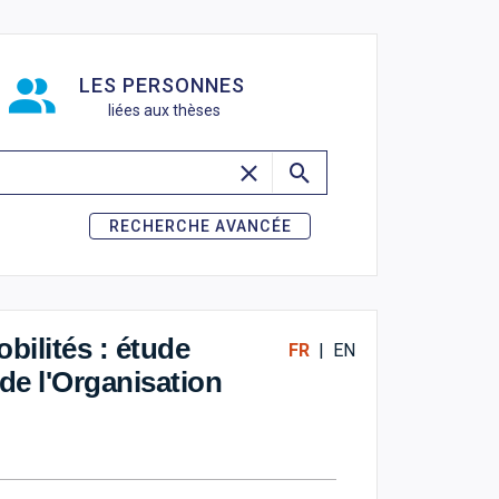
de recherche
LES PERSONNES
liées aux thèses
RECHERCHE AVANCÉE
bilités : étude
FR
|
EN
de l'Organisation