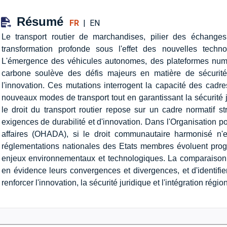
Résumé
FR
|
EN
Le transport routier de marchandises, pilier des échange
transformation profonde sous l'effet des nouvelles techno
L'émergence des véhicules autonomes, des plateformes numé
carbone soulève des défis majeurs en matière de sécurité,
l'innovation. Ces mutations interrogent la capacité des cadr
nouveaux modes de transport tout en garantissant la sécurité 
le droit du transport routier repose sur un cadre normatif stru
exigences de durabilité et d'innovation. Dans l'Organisation po
affaires (OHADA), si le droit communautaire harmonisé n'e
réglementations nationales des Etats membres évoluent pro
enjeux environnementaux et technologiques. La comparaison
en évidence leurs convergences et divergences, et d'identifie
renforcer l'innovation, la sécurité juridique et l'intégration régio