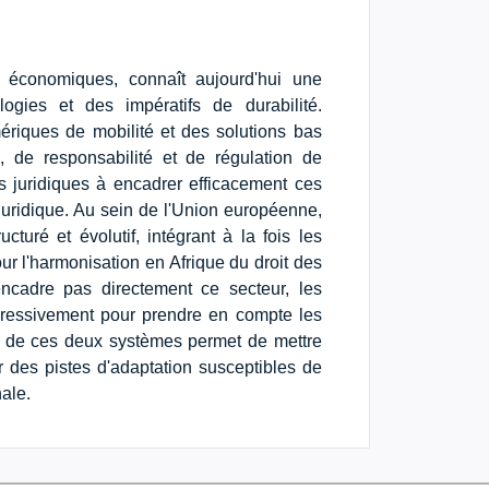
s économiques, connaît aujourd'hui une
logies et des impératifs de durabilité.
riques de mobilité et des solutions bas
 de responsabilité et de régulation de
es juridiques à encadrer efficacement ces
juridique. Au sein de l'Union européenne,
cturé et évolutif, intégrant à la fois les
ur l'harmonisation en Afrique du droit des
ncadre pas directement ce secteur, les
gressivement pour prendre en compte les
 de ces deux systèmes permet de mettre
r des pistes d'adaptation susceptibles de
nale.