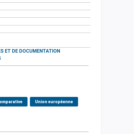
ES ET DE DOCUMENTATION
S
omparative
Union européenne