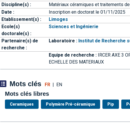
Discipline(s) :
Matériaux céramiques et traitements de
Date :
Inscription en doctorat le 01/11/2025
Etablissement(s) :
Limoges
Ecole(s)
Sciences et Ingénierie
doctorale(s) :
Partenaire(s) de
Laboratoire :
Institut de Recherche 
recherche :
Equipe de recherche :
IRCER AXE 3 
ECHELLE DES MATERIAUX
Mots clés
FR
|
EN
Mots clés libres
Ceramiques
Polymère Pré-céramique
Pip
P