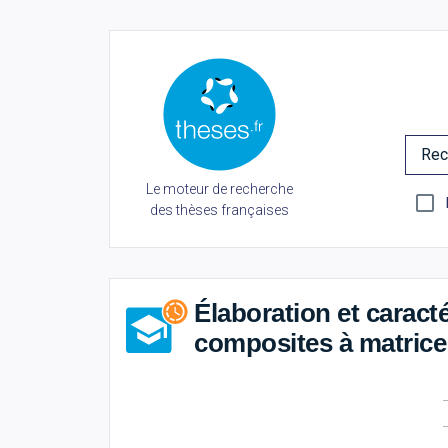
Rec
Le moteur de recherche
des thèses françaises
Élaboration et caract
composites à matrice