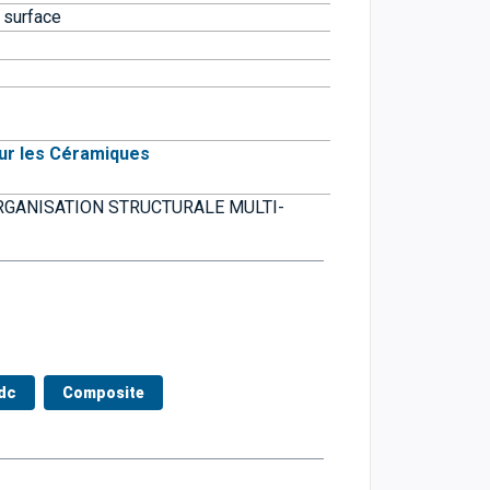
 surface
sur les Céramiques
ORGANISATION STRUCTURALE MULTI-
dc
Composite