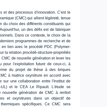
s et des processus d'innovation. C'est le
éramique (CMC) qui allient légèreté, tenue
du choix des différents constituants qui
 Aujourd'hui, un des défis est de fabriquer
ionnels. Dans ce contexte, le choix de la
es derniers programmes de recherche et de
t en lien avec le procédé PDC (Polymer-
r la relation procédé-structure-propriétés
de CMC de nouvelle génération et lever les
u pour l'exploitation future de ceux-ci, à
u terme du projet de thèse à des briques
CMC à matrice oxynitrure en accord avec
 sur une collaboration entre l'Institut de
L) et le CEA Le Ripault. L'étude se
ne nouvelle génération de CMC à renfort
res et oxynitrures dans un objectif de
t thermiques spécifiques. Ce CMC sera