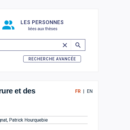
de recherche
LES PERSONNES
liées aux thèses
RECHERCHE AVANCÉE
rure et des
FR
|
EN
gnat
,
Patrick Hourquebie