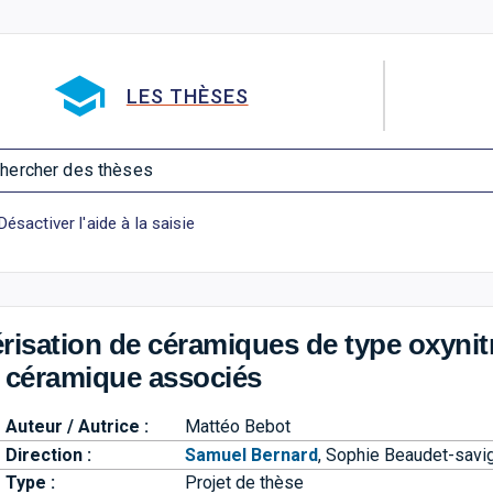
Aller directement à la barre 
LES THÈSES
hercher des thèses
Désactiver l'aide à la saisie
érisation de céramiques de type oxynit
 céramique associés
Auteur / Autrice :
Mattéo Bebot
Direction :
Samuel Bernard
,
Sophie Beaudet-savi
Type :
Projet de thèse