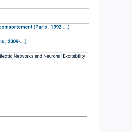
comportement (Paris ; 1992-....)
s ; 2009-....)
leptic Networks and Neuronal Excitability