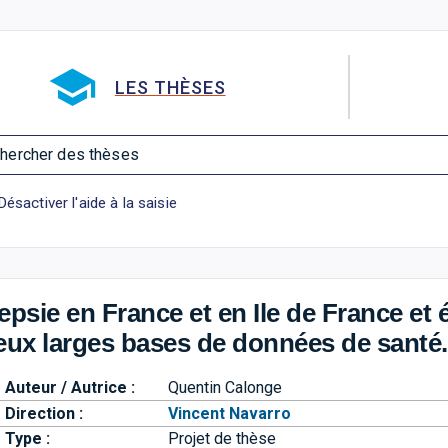
Aller directement à la barre 
LES THÈSES
hercher des thèses
Désactiver l'aide à la saisie
lepsie en France et en Ile de France et
deux larges bases de données de santé.
Auteur / Autrice :
Quentin Calonge
Direction :
Vincent Navarro
Type :
Projet de thèse