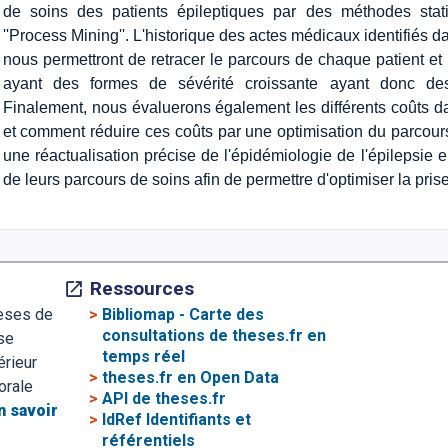
de soins des patients épileptiques par des méthodes sta
''Process Mining''. L'historique des actes médicaux identifiés 
nous permettront de retracer le parcours de chaque patient et 
ayant des formes de sévérité croissante ayant donc des
Finalement, nous évaluerons également les différents coûts da
et comment réduire ces coûts par une optimisation du parcour
une réactualisation précise de l'épidémiologie de l'épilepsie
de leurs parcours de soins afin de permettre d'optimiser la pris
Ressources
>
Bibliomap - Carte des
hèses de
consultations de theses.fr en
se
temps réel
érieur
>
theses.fr en Open Data
orale
>
API de theses.fr
n savoir
>
IdRef Identifiants et
référentiels