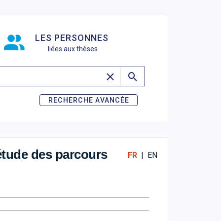
de recherche
LES PERSONNES
liées aux thèses
RECHERCHE AVANCÉE
 étude des parcours
FR
|
EN