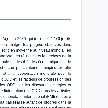
Agenda 2030, qui inclut les 17 Objectifs
tion, malgré les progrès observés dans
es sont, en moyenne au niveau mondial, en
 analyser les réussites et les échecs de la
ppuie sur les théories économiques et de
echerche principalement empiriques afin
en et à la coopération mondiale pour le
 dODD et les facteurs de progression des
 des ODD sur les discours, stratégies et
e lintégration des ODD dans les activités
ds monétaire international (FMI) (chapitre
na pas réalisé autant de progrès dans la