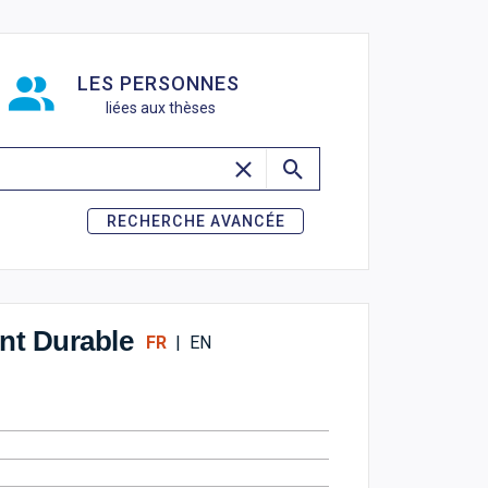
de recherche
LES PERSONNES
liées aux thèses
RECHERCHE AVANCÉE
nt Durable
FR
|
EN