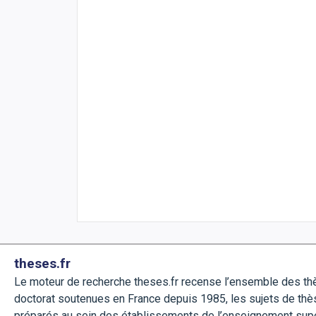
theses.fr
Le moteur de recherche theses.fr recense l’ensemble des t
doctorat soutenues en France depuis 1985, les sujets de thè
préparés au sein des établissements de l’enseignement sup