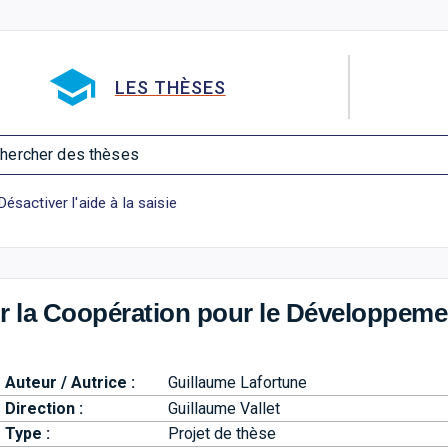
Aller directement à la barre 
LES THÈSES
hercher des thèses
Désactiver l'aide à la saisie
r la Coopération pour le Développeme
Auteur / Autrice :
Guillaume Lafortune
Direction :
Guillaume Vallet
Type :
Projet de thèse