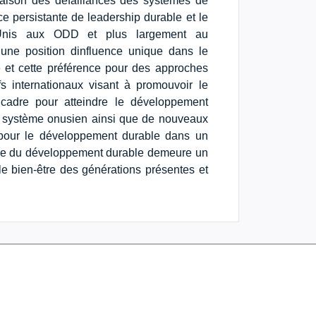
 raison des défaillances des systèmes de
 persistante de leadership durable et le
s-Unis aux ODD et plus largement au
ne position dinfluence unique dans le
 et cette préférence pour des approches
tifs internationaux visant à promouvoir le
cadre pour atteindre le développement
du système onusien ainsi que de nouveaux
le pour le développement durable dans un
igme du développement durable demeure un
le bien-être des générations présentes et