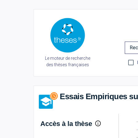
Rec
Le moteur de recherche
des thèses françaises
Essais Empiriques su
Accès à la thèse