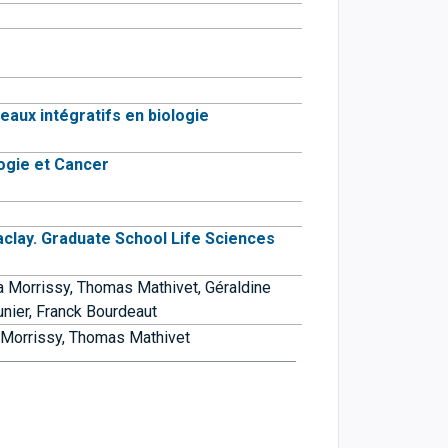
eaux intégratifs en biologie
logie et Cancer
aclay. Graduate School Life Sciences
a Morrissy,
Thomas Mathivet,
Géraldine
unier,
Franck Bourdeaut
 Morrissy,
Thomas Mathivet