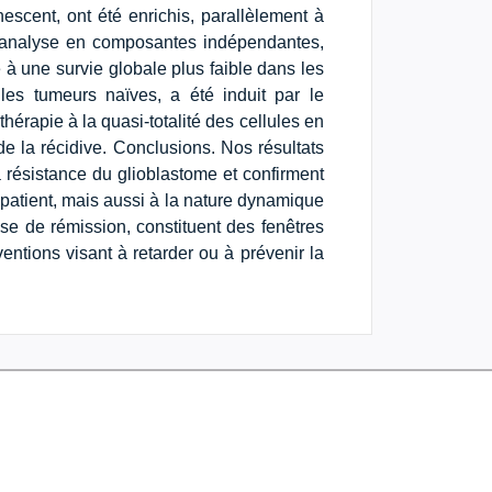
énescent, ont été enrichis, parallèlement à
e analyse en composantes indépendantes,
à une survie globale plus faible dans les
es tumeurs naïves, a été induit par le
thérapie à la quasi-totalité des cellules en
de la récidive. Conclusions. Nos résultats
 résistance du glioblastome et confirment
 patient, mais aussi à la nature dynamique
se de rémission, constituent des fenêtres
entions visant à retarder ou à prévenir la