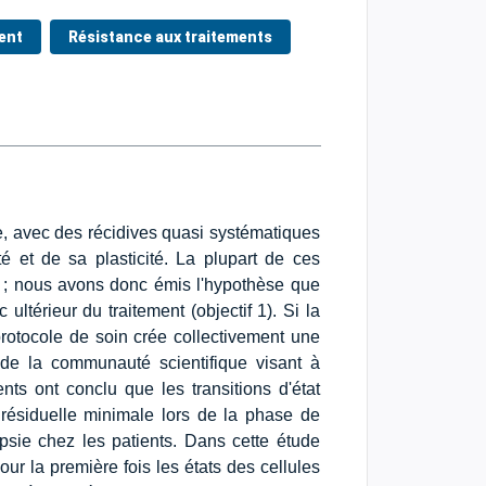
ent
Résistance aux traitements
le, avec des récidives quasi systématiques
é et de sa plasticité. La plupart de ces
n ; nous avons donc émis l'hypothèse que
 ultérieur du traitement (objectif 1). Si la
protocole de soin crée collectivement une
s de la communauté scientifique visant à
nts ont conclu que les transitions d'état
r résiduelle minimale lors de la phase de
iopsie chez les patients. Dans cette étude
ur la première fois les états des cellules