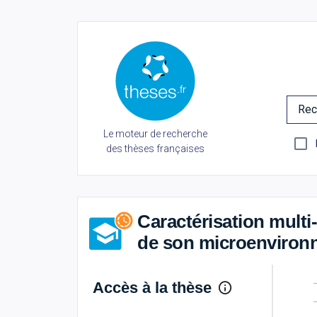
Rec
Le moteur de recherche
des thèses françaises
Caractérisation mult
de son microenvironn
Accès à la thèse