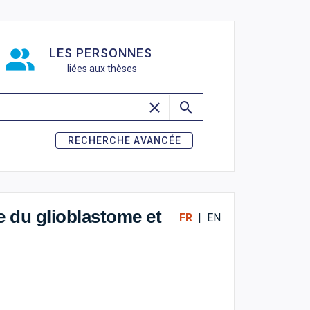
de recherche
LES PERSONNES
liées aux thèses
RECHERCHE AVANCÉE
 du glioblastome et
FR
|
EN