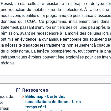
Resist, un état cellulaire résistant à la thérapie et de type s
une réduction du métabolisme du cholestérol. À l'aide d'un
nous avons identifié un « programme de persistance » associé 
données du TCGA. Ce programme, initialement rare dans l
traitement, passant d'environ un tiers des cellules peu après la 
rémission, avant de redescendre à la moitié des cellules lors 
ont mis en évidence la dynamique temporelle qui sous-tend la
la nécessité d'adapter les traitements non seulement à chaque
du glioblastome. La fenêtre postopératoire, tout comme la pha
thérapeutiques étroites pouvant être exploitées pour des interv
récidive.
Ressources
>
Bibliomap - Carte des
hèses de
consultations de theses.fr en
se
temps réel
érieur