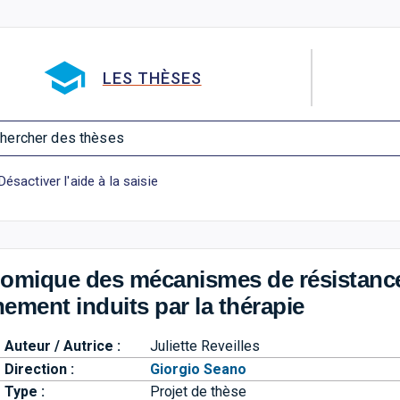
Aller directement à la barre 
LES THÈSES
hercher des thèses
Désactiver l'aide à la saisie
i-omique des mécanismes de résistance
ement induits par la thérapie
Auteur / Autrice :
Juliette Reveilles
Direction :
Giorgio Seano
Type :
Projet de thèse