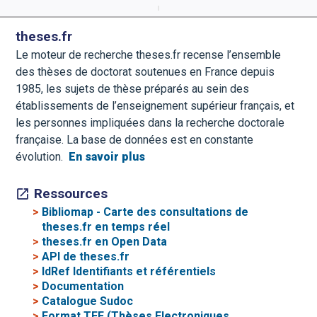
Aller directement à la barre 
theses.fr
Le moteur de recherche theses.fr recense l’ensemble
des thèses de doctorat soutenues en France depuis
1985, les sujets de thèse préparés au sein des
établissements de l’enseignement supérieur français, et
les personnes impliquées dans la recherche doctorale
française. La base de données est en constante
évolution.
En savoir plus
Ressources
>
Bibliomap - Carte des consultations de
theses.fr en temps réel
>
theses.fr en Open Data
>
API de theses.fr
>
IdRef Identifiants et référentiels
>
Documentation
>
Catalogue Sudoc
>
Format TEF (Thèses Electroniques