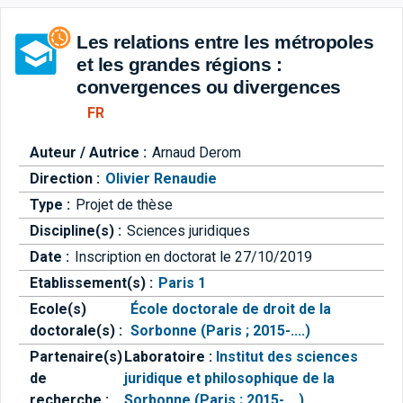
Aller directement à la barre 
Les relations entre les métropoles
et les grandes régions :
convergences ou divergences
FR
Auteur / Autrice :
Arnaud Derom
Direction :
Olivier Renaudie
Type :
Projet de thèse
Discipline(s) :
Sciences juridiques
Date :
Inscription en doctorat le 27/10/2019
Etablissement(s) :
Paris 1
Ecole(s)
École doctorale de droit de la
doctorale(s) :
Sorbonne (Paris ; 2015-....)
Partenaire(s)
Laboratoire :
Institut des sciences
de
juridique et philosophique de la
recherche :
Sorbonne (Paris ; 2015-....)