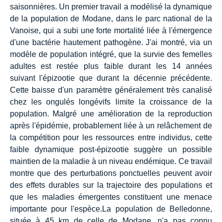
saisonnières. Un premier travail a modélisé la dynamique
de la population de Modane, dans le parc national de la
Vanoise, qui a subi une forte mortalité liée à l'émergence
d'une bactérie hautement pathogène. J'ai montré, via un
modèle de population intégré, que la survie des femelles
adultes est restée plus faible durant les 14 années
suivant l'épizootie que durant la décennie précédente.
Cette baisse d'un paramètre généralement très canalisé
chez les ongulés longévifs limite la croissance de la
population. Malgré une amélioration de la reproduction
après l'épidémie, probablement liée à un relâchement de
la compétition pour les ressources entre individus, cette
faible dynamique post-épizootie suggère un possible
maintien de la maladie à un niveau endémique. Ce travail
montre que des perturbations ponctuelles peuvent avoir
des effets durables sur la trajectoire des populations et
que les maladies émergentes constituent une menace
importante pour l'espèce.La population de Belledonne,
située à 45 km de celle de Modane, n'a pas connu