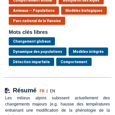
Comportement animal
Bouquetin des Alpes
Animaux -- Populations
Modèles biologiques
Parc national de la Vanoise
Mots clés libres
Changement globaux
Dynamique des populations
Modèles intégrés
Détection imparfaite
Comportement
Résumé
FR
|
EN
Les milieux alpins subissent actuellement des
changements majeurs (e.g. hausse des températures
entrainant une modification de la phénologie de la