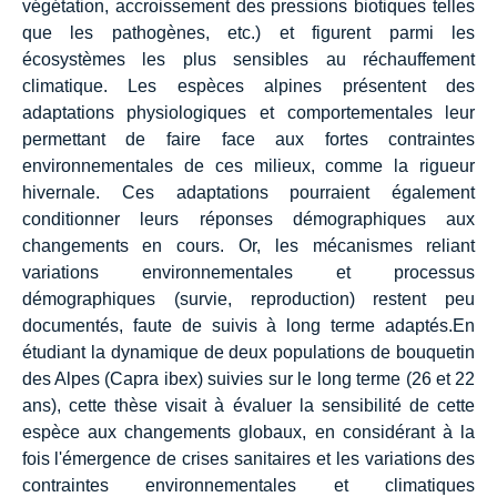
végétation, accroissement des pressions biotiques telles
que les pathogènes, etc.) et figurent parmi les
écosystèmes les plus sensibles au réchauffement
climatique. Les espèces alpines présentent des
adaptations physiologiques et comportementales leur
permettant de faire face aux fortes contraintes
environnementales de ces milieux, comme la rigueur
hivernale. Ces adaptations pourraient également
conditionner leurs réponses démographiques aux
changements en cours. Or, les mécanismes reliant
variations environnementales et processus
démographiques (survie, reproduction) restent peu
documentés, faute de suivis à long terme adaptés.En
étudiant la dynamique de deux populations de bouquetin
des Alpes (Capra ibex) suivies sur le long terme (26 et 22
ans), cette thèse visait à évaluer la sensibilité de cette
espèce aux changements globaux, en considérant à la
fois l'émergence de crises sanitaires et les variations des
contraintes environnementales et climatiques