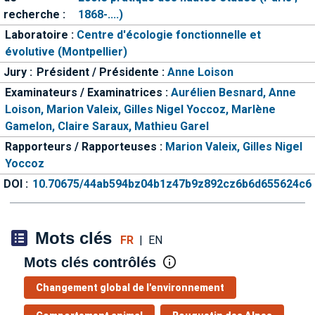
recherche :
1868-....)
Laboratoire :
Centre d'écologie fonctionnelle et
évolutive (Montpellier)
Jury :
Président / Présidente :
Anne Loison
Examinateurs / Examinatrices :
Aurélien Besnard,
Anne
Loison,
Marion Valeix,
Gilles Nigel Yoccoz,
Marlène
Gamelon,
Claire Saraux,
Mathieu Garel
Rapporteurs / Rapporteuses :
Marion Valeix,
Gilles Nigel
Yoccoz
DOI :
10.70675/44ab594bz04b1z47b9z892cz6b6d655624c6
Mots clés
FR
|
EN
Mots clés contrôlés
Changement global de l'environnement