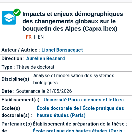
Aller directement à la barre 
Impacts et enjeux démographiques
des changements globaux sur le
bouquetin des Alpes (Capra ibex)
FR
|
EN
Auteur / Autrice :
Lionel Bonsacquet
Direction :
Aurélien Besnard
Type :
Thèse de doctorat
Analyse et modélisation des systèmes
Discipline(s) :
biologiques
Date :
Soutenance le 21/05/2026
Etablissement(s) :
Université Paris sciences et lettres
Ecole(s)
École doctorale de l'École pratique des
doctorale(s) :
hautes études (Paris)
Partenaire(s)
Établissement de préparation de la thèse :
de
École pratique des hautes études (Paris ;