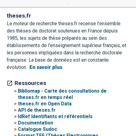
Aller directement à la barre 
theses.fr
Le moteur de recherche theses.fr recense l’ensemble
des thèses de doctorat soutenues en France depuis
1985, les sujets de thèse préparés au sein des
établissements de l’enseignement supérieur français, et
les personnes impliquées dans la recherche doctorale
française. La base de données est en constante
évolution.
En savoir plus
Ressources
>
Bibliomap - Carte des consultations de
theses.fr en temps réel
>
theses.fr en Open Data
>
API de theses.fr
>
IdRef Identifiants et référentiels
>
Documentation
>
Catalogue Sudoc
>
Format TEF (Thèses Electroniques