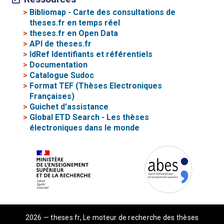
>
Bibliomap - Carte des consultations de
theses.fr en temps réel
>
theses.fr en Open Data
>
API de theses.fr
>
IdRef Identifiants et référentiels
>
Documentation
>
Catalogue Sudoc
>
Format TEF (Thèses Electroniques
Françaises)
>
Guichet d'assistance
>
Global ETD Search - Les thèses
électroniques dans le monde
2026 — theses.fr, Le moteur de recherche des thèses