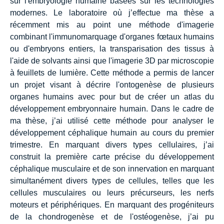
sur l'embryologie humaine basées sur les technologies
modernes. Le laboratoire où j’effectue ma thèse a
récemment mis au point une méthode d'imagerie
combinant l'immunomarquage d'organes fœtaux humains
ou d'embryons entiers, la transparisation des tissus à
l'aide de solvants ainsi que l'imagerie 3D par microscopie
à feuillets de lumière. Cette méthode a permis de lancer
un projet visant à décrire l'ontogenèse de plusieurs
organes humains avec pour but de créer un atlas du
développement embryonnaire humain. Dans le cadre de
ma thèse, j’ai utilisé cette méthode pour analyser le
développement céphalique humain au cours du premier
trimestre. En marquant divers types cellulaires, j’ai
construit la première carte précise du développement
céphalique musculaire et de son innervation en marquant
simultanément divers types de cellules, telles que les
cellules musculaires ou leurs précurseurs, les nerfs
moteurs et périphériques. En marquant des progéniteurs
de la chondrogenèse et de l'ostéogenèse, j’ai pu