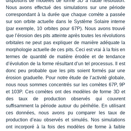
disposons de modèles de forme 3D à haute résolution.
Nous avons effectué des simulations sur une période
correspondant à la durée que chaque comète a passée
sur son orbite actuelle dans le Système Solaire interne
(par exemple, 10 orbites pour 67P). Nous avons trouvé
que l’érosion des pits atteinte après toutes les révolutions
orbitales ne peut pas expliquer de manière adéquate la
morphologie actuelle de ces pits. Ceci est vrai à la fois en
termes de quantité de matière érodée et de tendance
d’évolution de la forme résultant d’un tel processus. Il est
donc peu probable que les pits soient formés par une
érosion graduelle. Pour notre étude de l’activité globale,
nous nous sommes concentrés sur les comètes 67P, 9P
et 103P. Ces comètes ont des modèles de forme 3D et
des taux de production observés qui couvrent
suffisamment la période autour du périhélie. En utilisant
ces données, nous avons pu comparer les taux de
production d’eau observés et simulés. Nos simulations
ont incorporé à la fois des modèles de forme à faible