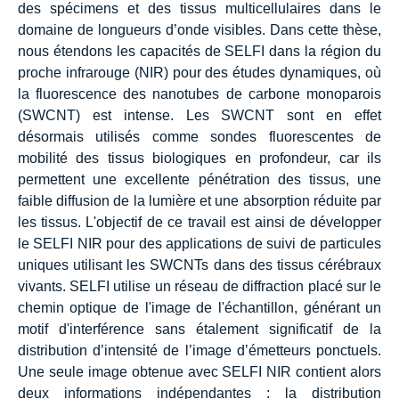
des spécimens et des tissus multicellulaires dans le
domaine de longueurs d’onde visibles. Dans cette thèse,
nous étendons les capacités de SELFI dans la région du
proche infrarouge (NIR) pour des études dynamiques, où
la fluorescence des nanotubes de carbone monoparois
(SWCNT) est intense. Les SWCNT sont en effet
désormais utilisés comme sondes fluorescentes de
mobilité des tissus biologiques en profondeur, car ils
permettent une excellente pénétration des tissus, une
faible diffusion de la lumière et une absorption réduite par
les tissus. L'objectif de ce travail est ainsi de développer
le SELFI NIR pour des applications de suivi de particules
uniques utilisant les SWCNTs dans des tissus cérébraux
vivants. SELFI utilise un réseau de diffraction placé sur le
chemin optique de l'image de l'échantillon, générant un
motif d'interférence sans étalement significatif de la
distribution d’intensité de l’image d’émetteurs ponctuels.
Une seule image obtenue avec SELFI NIR contient alors
deux informations indépendantes : la distribution