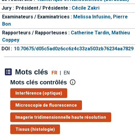
Jury :
Président / Présidente :
Cécile Zakri
Examinateurs / Examinatrices :
Melissa Infusino,
Pierre
Bon
Rapporteurs / Rapporteuses :
Catherine Tardin,
Mathieu
Coppey
DOI :
10.70675/d05c5ad0z6cc6z4c33za503zb76234aa7829
Mots clés
FR
|
EN
Mots clés contrôlés
Interférence (optique)
Microscopie de fluorescence
Imagerie tridimensionnelle haute résolution
Tissus (histologie)