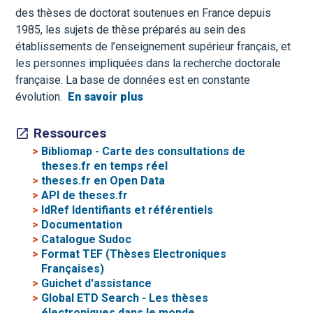
des thèses de doctorat soutenues en France depuis
1985, les sujets de thèse préparés au sein des
établissements de l’enseignement supérieur français, et
les personnes impliquées dans la recherche doctorale
française. La base de données est en constante
évolution.
En savoir plus
Ressources
>
Bibliomap - Carte des consultations de
theses.fr en temps réel
>
theses.fr en Open Data
>
API de theses.fr
>
IdRef Identifiants et référentiels
>
Documentation
>
Catalogue Sudoc
>
Format TEF (Thèses Electroniques
Françaises)
>
Guichet d'assistance
>
Global ETD Search - Les thèses
électroniques dans le monde