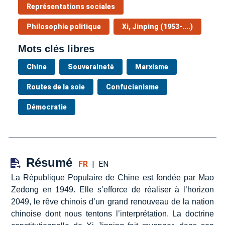
Représentations sociales
Philosophie politique
Xi, Jinping (1953-....)
Mots clés libres
Chine
Souveraineté
Marxisme
Routes de la soie
Confucianisme
Démocratie
Résumé
FR
|
EN
La République Populaire de Chine est fondée par Mao
Zedong en 1949. Elle s’efforce de réaliser à l’horizon
2049, le rêve chinois d’un grand renouveau de la nation
chinoise dont nous tentons l’interprétation. La doctrine