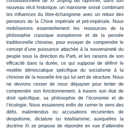
constitutionnelle de Xi Jinping fait rayonner, dans son
nouveau récit historique, un marxisme sinisé combinant
les influences du libre-échangisme avec un retour des
penseurs de la Chine impériale et pré-impériale. Nous
mobiliserons essentiellement les ressources de la
philosophie classique européenne et de la pensée
traditionnelle chinoise, pour essayer de comprendre le
concept d’une puissance attachée à la souveraineté du
peuple sous la direction du Parti, et les raisons de son
efficacité dans la durée, ce qui suppose de définir le
modèle démocratique spécifique du socialisme à la
chinoise de la nouvelle ère qui lui sert de structure. Nous
ne devrons cesser de nous dépayser pour tenter de
comprendre son fonctionnement, à travers son état de
droit spécifique, sa philosophie de l’économie et de
l’écologie. Nous essaierons enfin de cerner le sens des
défis, malentendus ou accusations récurrentes de
despotisme, dictature ou totalitarisme, auxquelles la
doctrine Xi se propose de répondre en vue d’atteindre