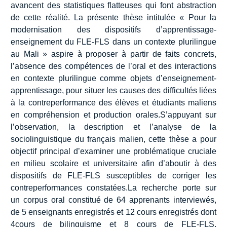
avancent des statistiques flatteuses qui font abstraction
de cette réalité. La présente thèse intitulée « Pour la
modernisation des dispositifs d’apprentissage-
enseignement du FLE-FLS dans un contexte plurilingue
au Mali » aspire à proposer à partir de faits concrets,
l’absence des compétences de l’oral et des interactions
en contexte plurilingue comme objets d’enseignement-
apprentissage, pour situer les causes des difficultés liées
à la contreperformance des élèves et étudiants maliens
en compréhension et production orales.S’appuyant sur
l’observation, la description et l’analyse de la
sociolinguistique du français malien, cette thèse a pour
objectif principal d’examiner une problématique cruciale
en milieu scolaire et universitaire afin d’aboutir à des
dispositifs de FLE-FLS susceptibles de corriger les
contreperformances constatées.La recherche porte sur
un corpus oral constitué de 64 apprenants interviewés,
de 5 enseignants enregistrés et 12 cours enregistrés dont
4cours de bilinguisme et 8 cours de FLE-FLS.