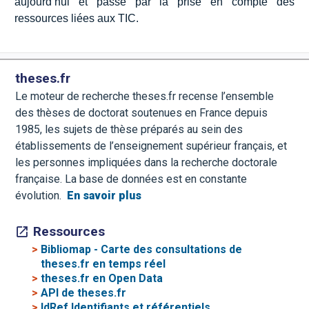
aujourd’hui et passe par la prise en compte des
ressources liées aux TIC.
theses.fr
Le moteur de recherche theses.fr recense l’ensemble
des thèses de doctorat soutenues en France depuis
1985, les sujets de thèse préparés au sein des
établissements de l’enseignement supérieur français, et
les personnes impliquées dans la recherche doctorale
française. La base de données est en constante
évolution.
En savoir plus
Ressources
>
Bibliomap - Carte des consultations de
theses.fr en temps réel
>
theses.fr en Open Data
>
API de theses.fr
>
IdRef Identifiants et référentiels