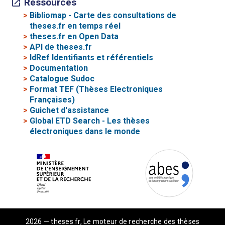
Ressources
>
Bibliomap - Carte des consultations de
theses.fr en temps réel
>
theses.fr en Open Data
>
API de theses.fr
>
IdRef Identifiants et référentiels
>
Documentation
>
Catalogue Sudoc
>
Format TEF (Thèses Electroniques
Françaises)
>
Guichet d'assistance
>
Global ETD Search - Les thèses
électroniques dans le monde
2026 — theses.fr, Le moteur de recherche des thèses