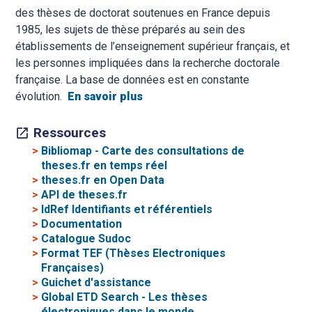
des thèses de doctorat soutenues en France depuis
1985, les sujets de thèse préparés au sein des
établissements de l’enseignement supérieur français, et
les personnes impliquées dans la recherche doctorale
française. La base de données est en constante
évolution.
En savoir plus
Ressources
>
Bibliomap - Carte des consultations de
theses.fr en temps réel
>
theses.fr en Open Data
>
API de theses.fr
>
IdRef Identifiants et référentiels
>
Documentation
>
Catalogue Sudoc
>
Format TEF (Thèses Electroniques
Françaises)
>
Guichet d'assistance
>
Global ETD Search - Les thèses
électroniques dans le monde