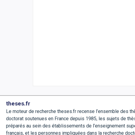
theses.fr
Le moteur de recherche theses.fr recense l’ensemble des t
doctorat soutenues en France depuis 1985, les sujets de thè
préparés au sein des établissements de l’enseignement sup
français, et les personnes impliquées dans la recherche doct