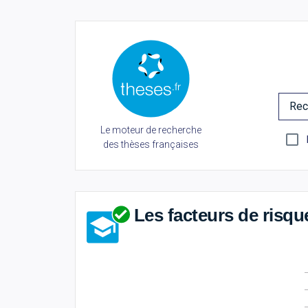
Rec
Le moteur de recherche
des thèses françaises
Les facteurs de risq