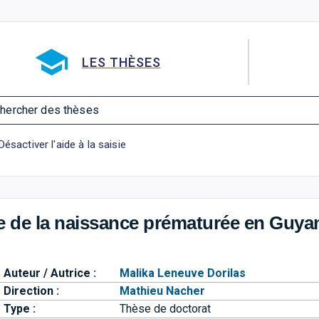
Aller directement à la barre 
LES THÈSES
hercher des thèses
Désactiver l'aide à la saisie
ue de la naissance prématurée en Guya
Auteur / Autrice :
Malika Leneuve Dorilas
Direction :
Mathieu Nacher
Type :
Thèse de doctorat