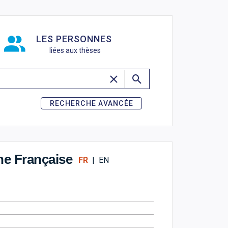
de recherche
LES PERSONNES
liées aux thèses
RECHERCHE AVANCÉE
ne Française
FR
|
EN