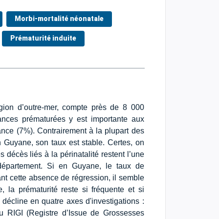
Morbi-mortalité néonatale
Prématurité induite
égion d’outre-mer, compte près de 8 000
ances prématurées y est importante aux
ance (7%). Contrairement à la plupart des
 Guyane, son taux est stable. Certes, on
 décès liés à la périnatalité restent l’une
département. Si en Guyane, le taux de
nt cette absence de régression, il semble
 la prématurité reste si fréquente et si
 décline en quatre axes d'investigations :
du RIGI (Registre d’Issue de Grossesses