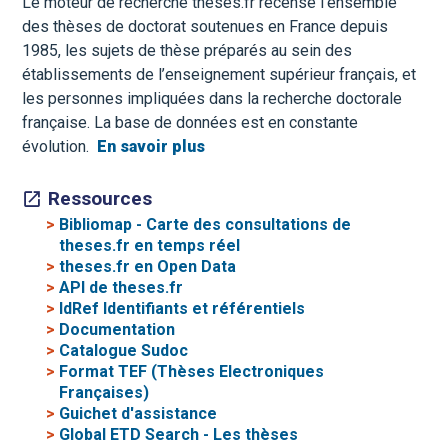
Le moteur de recherche theses.fr recense l’ensemble
des thèses de doctorat soutenues en France depuis
1985, les sujets de thèse préparés au sein des
établissements de l’enseignement supérieur français, et
les personnes impliquées dans la recherche doctorale
française. La base de données est en constante
évolution.
En savoir plus
Ressources
>
Bibliomap - Carte des consultations de
theses.fr en temps réel
>
theses.fr en Open Data
>
API de theses.fr
>
IdRef Identifiants et référentiels
>
Documentation
>
Catalogue Sudoc
>
Format TEF (Thèses Electroniques
Françaises)
>
Guichet d'assistance
>
Global ETD Search - Les thèses