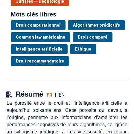
Juristes -- Déontologie
Mots clés libres
Droit computationnel
Algorithmes prédictifs
Common law américaine
Droit comparé
Intelligence artificielle
Éthique
Droit recommandatoire
Résumé
FR
|
EN
La porosité entre le droit et l’intelligence artificielle a
aujourd’hui soixante ans. Cette porosité qui devait, à
l’origine, permettre aux informaticiens d’améliorer les
performances cognitives de leurs algorithmes, ce, grâce
au syllogisme juridique, a très vite suscité, en retour,