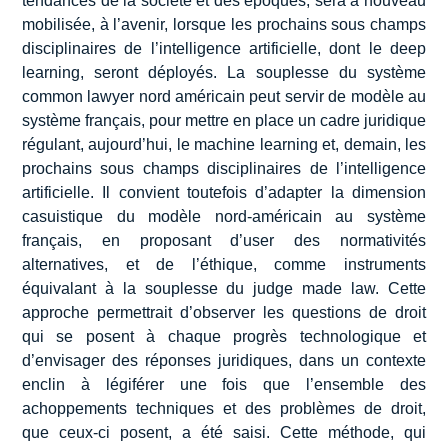
tendances de la société et des époques, sera à nouveau
mobilisée, à l’avenir, lorsque les prochains sous champs
disciplinaires de l’intelligence artificielle, dont le deep
learning, seront déployés. La souplesse du système
common lawyer nord américain peut servir de modèle au
système français, pour mettre en place un cadre juridique
régulant, aujourd’hui, le machine learning et, demain, les
prochains sous champs disciplinaires de l’intelligence
artificielle. Il convient toutefois d’adapter la dimension
casuistique du modèle nord-américain au système
français, en proposant d’user des normativités
alternatives, et de l’éthique, comme instruments
équivalant à la souplesse du judge made law. Cette
approche permettrait d’observer les questions de droit
qui se posent à chaque progrès technologique et
d’envisager des réponses juridiques, dans un contexte
enclin à légiférer une fois que l’ensemble des
achoppements techniques et des problèmes de droit,
que ceux-ci posent, a été saisi. Cette méthode, qui