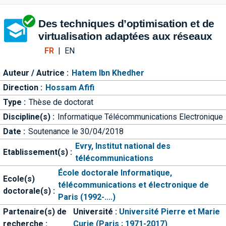
Aller directement à la barre 
Des techniques d’optimisation et de
virtualisation adaptées aux réseaux
FR
|
EN
Auteur / Autrice :
Hatem Ibn Khedher
Direction :
Hossam Afifi
Type :
Thèse de doctorat
Discipline(s) :
Informatique Télécommunications Electronique
Date :
Soutenance le 30/04/2018
Evry, Institut national des
Etablissement(s) :
télécommunications
École doctorale Informatique,
Ecole(s)
télécommunications et électronique de
doctorale(s) :
Paris (1992-....)
Partenaire(s) de
Université :
Université Pierre et Marie
recherche :
Curie (Paris ; 1971-2017)