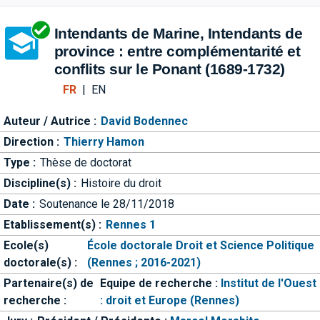
Aller directement à la barre 
Intendants de Marine, Intendants de
province : entre complémentarité et
conflits sur le Ponant (1689-1732)
FR
|
EN
Auteur / Autrice :
David Bodennec
Direction :
Thierry Hamon
Type :
Thèse de doctorat
Discipline(s) :
Histoire du droit
Date :
Soutenance le 28/11/2018
Etablissement(s) :
Rennes 1
Ecole(s)
École doctorale Droit et Science Politique
doctorale(s) :
(Rennes ; 2016-2021)
Partenaire(s) de
Equipe de recherche :
Institut de l'Ouest
recherche :
: droit et Europe (Rennes)