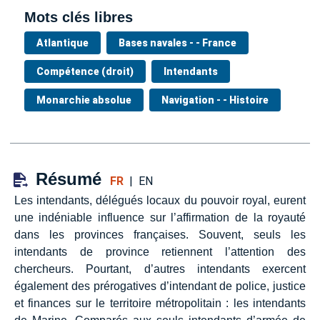
Mots clés libres
Atlantique
Bases navales - - France
Compétence (droit)
Intendants
Monarchie absolue
Navigation - - Histoire
Résumé
FR
|
EN
Les intendants, délégués locaux du pouvoir royal, eurent
une indéniable influence sur l’affirmation de la royauté
dans les provinces françaises. Souvent, seuls les
intendants de province retiennent l’attention des
chercheurs. Pourtant, d’autres intendants exercent
également des prérogatives d’intendant de police, justice
et finances sur le territoire métropolitain : les intendants