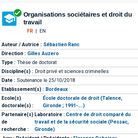
Aller directement à la barre 
Organisations sociétaires et droit du
travail
FR
|
EN
Auteur / Autrice :
Sébastien Ranc
Direction :
Gilles Auzero
Type :
Thèse de doctorat
Discipline(s) :
Droit privé et sciences criminelles
Date :
Soutenance le 25/10/2018
Etablissement(s) :
Bordeaux
Ecole(s)
École doctorale de droit (Talence,
doctorale(s) :
Gironde ; 1991-....)
Partenaire(s)
Laboratoire :
Centre de droit comparé du
de
travail et de la sécurité sociale (Pessac,
recherche :
Gironde)