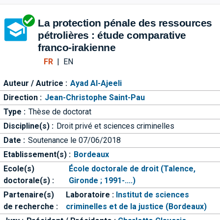
Aller directement à la barre 
La protection pénale des ressources
pétrolières : étude comparative
franco-irakienne
FR
|
EN
Auteur / Autrice :
Ayad Al-Ajeeli
Direction :
Jean-Christophe Saint-Pau
Type :
Thèse de doctorat
Discipline(s) :
Droit privé et sciences criminelles
Date :
Soutenance le 07/06/2018
Etablissement(s) :
Bordeaux
Ecole(s)
École doctorale de droit (Talence,
doctorale(s) :
Gironde ; 1991-....)
Partenaire(s)
Laboratoire :
Institut de sciences
de recherche :
criminelles et de la justice (Bordeaux)