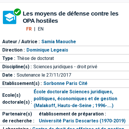
Aller directement à la barre 
Les moyens de défense contre les
OPA hostiles
FR
|
EN
Auteur / Autrice :
Samia Maouche
Direction :
Dominique Legeais
Type :
Thèse de doctorat
Discipline(s) :
Sciences juridiques - droit privé
Date :
Soutenance le 27/11/2017
Etablissement(s) :
Sorbonne Paris Cité
École doctorale Sciences juridiques,
Ecole(s)
politiques, économiques et de gestion
doctorale(s) :
(Malakoff, Hauts-de-Seine ; 1996-....)
Partenaire(s)
établissement de préparation :
de recherche :
Université Paris Descartes (1970-2019)