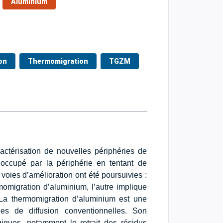
Aluminium
on
Thermomigration
TGZM
ractérisation de nouvelles périphéries de
 occupé par la périphérie en tentant de
ies d’amélioration ont été poursuivies :
rmomigration d’aluminium, l’autre implique
. La thermomigration d’aluminium est une
ues de diffusion conventionnelles. Son
giques, notamment le retrait des résidus