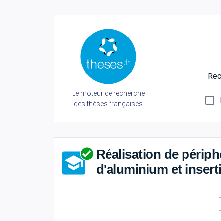
Rec
Le moteur de recherche
des thèses françaises
Réalisation de périp
d'aluminium et insert