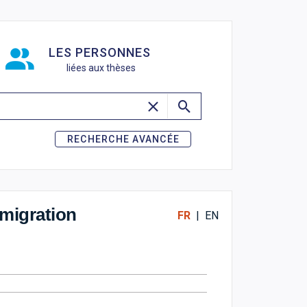
de recherche
LES PERSONNES
liées aux thèses
RECHERCHE AVANCÉE
omigration
FR
|
EN