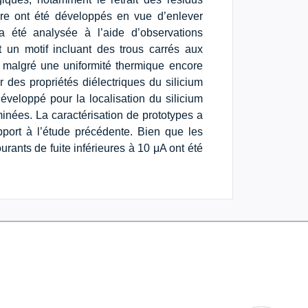
ure ont été développés en vue d’enlever
 a été analysée à l’aide d’observations
t un motif incluant des trous carrés aux
s malgré une uniformité thermique encore
r des propriétés diélectriques du silicium
veloppé pour la localisation du silicium
inées. La caractérisation de prototypes a
port à l’étude précédente. Bien que les
urants de fuite inférieures à 10 μA ont été