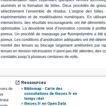
aluminés et la formation de billes. Deux procédés de grav
sélectivement l’ensemble de résidus. L’origine des billes
expérimentales et de modélisations numériques. En utilisan
intersections, des résultats encourageants ont été démontré
optimisable. La deuxième voie d’innovation consiste à profite
poreux. Un procédé de masquage par fluoropolymère a été dé
poreux. Les conditions d’anodisation adéquates ont été déterm
montré des tenues au blocage largement améliorées par rap
tenues en tension nécessaires n’aient pas été atteintes, des co
constatés jusqu’à plusieurs centaines de volts.
Ressources
>
Bibliomap - Carte des
hèses de
consultations de theses.fr en
se
temps réel
érieur
>
theses.fr en Open Data
orale