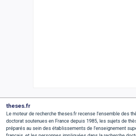
theses.fr
Le moteur de recherche theses.fr recense l’ensemble des t
doctorat soutenues en France depuis 1985, les sujets de thè
préparés au sein des établissements de l’enseignement sup
français, et les personnes impliquées dans la recherche doct