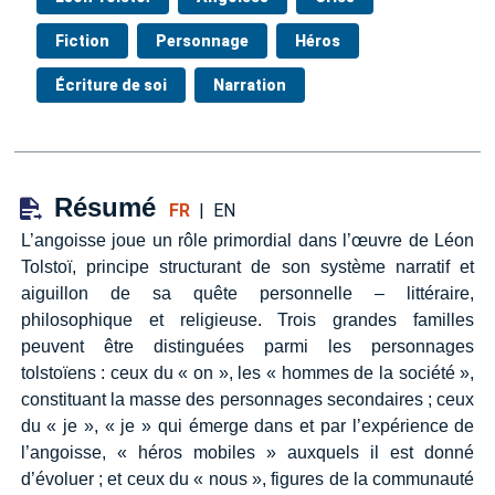
Fiction
Personnage
Héros
Écriture de soi
Narration
Résumé
FR
|
EN
L’angoisse joue un rôle primordial dans l’œuvre de Léon
Tolstoï, principe structurant de son système narratif et
aiguillon de sa quête personnelle – littéraire,
philosophique et religieuse. Trois grandes familles
peuvent être distinguées parmi les personnages
tolstoïens : ceux du « on », les « hommes de la société »,
constituant la masse des personnages secondaires ; ceux
du « je », « je » qui émerge dans et par l’expérience de
l’angoisse, « héros mobiles » auxquels il est donné
d’évoluer ; et ceux du « nous », figures de la communauté