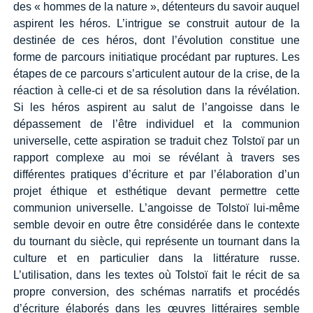
des « hommes de la nature », détenteurs du savoir auquel
aspirent les héros. L’intrigue se construit autour de la
destinée de ces héros, dont l’évolution constitue une
forme de parcours initiatique procédant par ruptures. Les
étapes de ce parcours s’articulent autour de la crise, de la
réaction à celle-ci et de sa résolution dans la révélation.
Si les héros aspirent au salut de l’angoisse dans le
dépassement de l’être individuel et la communion
universelle, cette aspiration se traduit chez Tolstoï par un
rapport complexe au moi se révélant à travers ses
différentes pratiques d’écriture et par l’élaboration d’un
projet éthique et esthétique devant permettre cette
communion universelle. L’angoisse de Tolstoï lui-même
semble devoir en outre être considérée dans le contexte
du tournant du siècle, qui représente un tournant dans la
culture et en particulier dans la littérature russe.
L’utilisation, dans les textes où Tolstoï fait le récit de sa
propre conversion, des schémas narratifs et procédés
d’écriture élaborés dans les œuvres littéraires semble