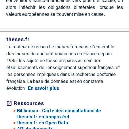
conventions franco-marocaines vers plus d’efficacité, ou
alors infléchir les obligations bilatérales lorsque les
valeurs européennes se trouvent mise en cause.
theses.fr
Le moteur de recherche theses.fr recense l’ensemble
des thèses de doctorat soutenues en France depuis
1985, les sujets de thèse préparés au sein des
établissements de l’enseignement supérieur français, et
les personnes impliquées dans la recherche doctorale
française. La base de données est en constante
évolution.
En savoir plus
Ressources
>
Bibliomap - Carte des consultations de
theses.fr en temps réel
>
theses.fr en Open Data
>
API de theses.fr