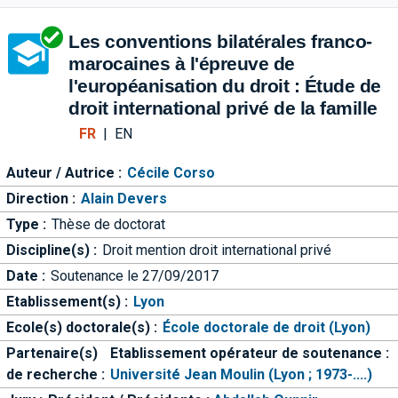
Aller directement à la barre 
Les conventions bilatérales franco-
marocaines à l'épreuve de
l'européanisation du droit : Étude de
droit international privé de la famille
FR
|
EN
Auteur / Autrice :
Cécile Corso
Direction :
Alain Devers
Type :
Thèse de doctorat
Discipline(s) :
Droit mention droit international privé
Date :
Soutenance le 27/09/2017
Etablissement(s) :
Lyon
Ecole(s) doctorale(s) :
École doctorale de droit (Lyon)
Partenaire(s)
Etablissement opérateur de soutenance :
de recherche :
Université Jean Moulin (Lyon ; 1973-....)