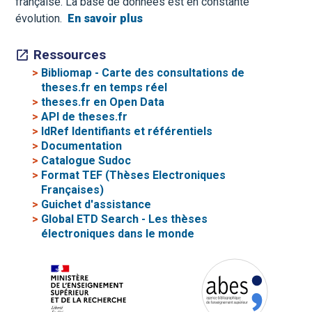
française. La base de données est en constante
évolution.
En savoir plus
Ressources
>
Bibliomap - Carte des consultations de
theses.fr en temps réel
>
theses.fr en Open Data
>
API de theses.fr
>
IdRef Identifiants et référentiels
>
Documentation
>
Catalogue Sudoc
>
Format TEF (Thèses Electroniques
Françaises)
>
Guichet d'assistance
>
Global ETD Search - Les thèses
électroniques dans le monde