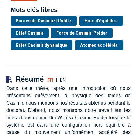
Mots clés libres
Forces de Casimir-Lifshitz
Hors d'équilibre
Effet Casimir
Force de Casimir-Polder
Effet Casimir dynamique
Atomes accélérés
Résumé
FR
|
EN
Dans cette thèse, après une introduction où nous
présentons brièvement la physique des forces de
Casimir, nous montrons nos résultats obtenus pendant le
doctorat. D'abord, nous montrons notre travail sur les
interactions de van der Waals / Casimir-Polder lorsque le
système est dans une configuration hors équilibre à
cause du mouvement uniformément accéléré des