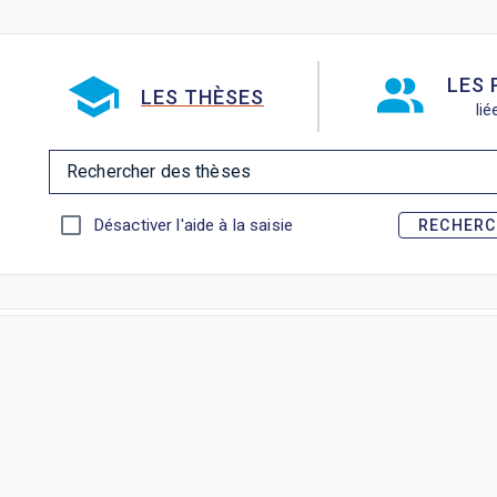
Aller directement à la barre 
LES
LES THÈSES
li
Rechercher des thèses
Désactiver l'aide à la saisie
RECHERC