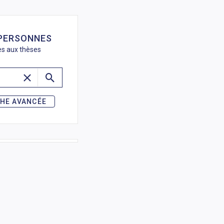
de recherche
 PERSONNES
ées aux thèses
HE AVANCÉE