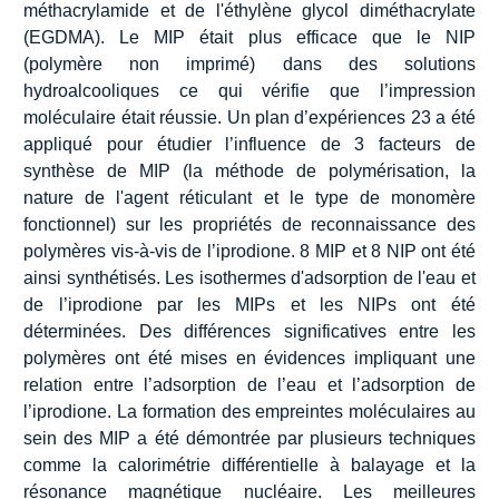
méthacrylamide et de l'éthylène glycol diméthacrylate
(EGDMA). Le MIP était plus efficace que le NIP
(polymère non imprimé) dans des solutions
hydroalcooliques ce qui vérifie que l’impression
moléculaire était réussie. Un plan d’expériences 23 a été
appliqué pour étudier l’influence de 3 facteurs de
synthèse de MIP (la méthode de polymérisation, la
nature de l'agent réticulant et le type de monomère
fonctionnel) sur les propriétés de reconnaissance des
polymères vis-à-vis de l’iprodione. 8 MIP et 8 NIP ont été
ainsi synthétisés. Les isothermes d'adsorption de l'eau et
de l’iprodione par les MIPs et les NIPs ont été
déterminées. Des différences significatives entre les
polymères ont été mises en évidences impliquant une
relation entre l’adsorption de l’eau et l’adsorption de
l’iprodione. La formation des empreintes moléculaires au
sein des MIP a été démontrée par plusieurs techniques
comme la calorimétrie différentielle à balayage et la
résonance magnétique nucléaire. Les meilleures