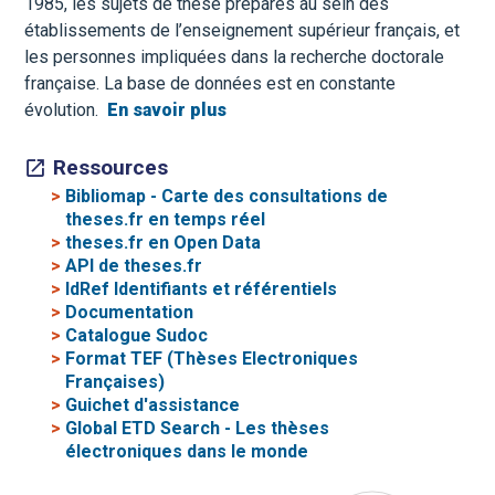
1985, les sujets de thèse préparés au sein des
établissements de l’enseignement supérieur français, et
les personnes impliquées dans la recherche doctorale
française. La base de données est en constante
évolution.
En savoir plus
Ressources
>
Bibliomap - Carte des consultations de
theses.fr en temps réel
>
theses.fr en Open Data
>
API de theses.fr
>
IdRef Identifiants et référentiels
>
Documentation
>
Catalogue Sudoc
>
Format TEF (Thèses Electroniques
Françaises)
>
Guichet d'assistance
>
Global ETD Search - Les thèses
électroniques dans le monde