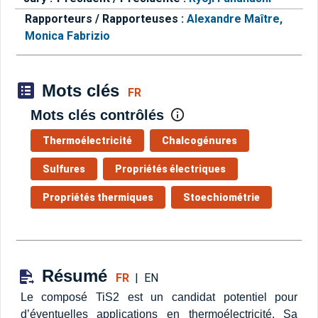
Rapporteurs / Rapporteuses :
Alexandre Maître,
Monica Fabrizio
Mots clés
FR
Mots clés contrôlés
Thermoélectricité
Chalcogénures
Sulfures
Propriétés électriques
Propriétés thermiques
Stoechiométrie
Résumé
FR
|
EN
Le composé TiS2 est un candidat potentiel pour
d’éventuelles applications en thermoélectricité. Sa