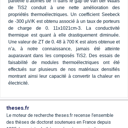
partielle d’atomes de Ti dans le gap de van der Waals
de TiS2 conduit à une nette amélioration des
propriétés thermoélectriques. Un coefficient Seebeck
de -300 μV/K est obtenu associé à un taux de porteurs
de charge de 0. 11x1021cm-3. La conductivité
thermique est quant à elle drastiquement diminuée.
Une valeur de ZT de 0. 48 à 700 K est alors obtenue et
n’a, à notre connaissance, jamais été atteinte
auparavant dans les composés TiS2. Des essais de
faisabilité de modules thermoélectriques ont été
effectués sur plusieurs de nos matériaux densifiés
montrant ainsi leur capacité à convertir la chaleur en
électricité.
theses.fr
Le moteur de recherche theses.fr recense l’ensemble
des thèses de doctorat soutenues en France depuis