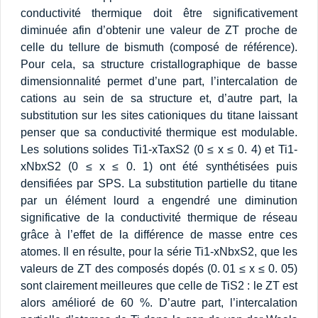
conductivité thermique doit être significativement
diminuée afin d’obtenir une valeur de ZT proche de
celle du tellure de bismuth (composé de référence).
Pour cela, sa structure cristallographique de basse
dimensionnalité permet d’une part, l’intercalation de
cations au sein de sa structure et, d’autre part, la
substitution sur les sites cationiques du titane laissant
penser que sa conductivité thermique est modulable.
Les solutions solides Ti1-xTaxS2 (0 ≤ x ≤ 0. 4) et Ti1-
xNbxS2 (0 ≤ x ≤ 0. 1) ont été synthétisées puis
densifiées par SPS. La substitution partielle du titane
par un élément lourd a engendré une diminution
significative de la conductivité thermique de réseau
grâce à l’effet de la différence de masse entre ces
atomes. Il en résulte, pour la série Ti1-xNbxS2, que les
valeurs de ZT des composés dopés (0. 01 ≤ x ≤ 0. 05)
sont clairement meilleures que celle de TiS2 : le ZT est
alors amélioré de 60 %. D’autre part, l’intercalation