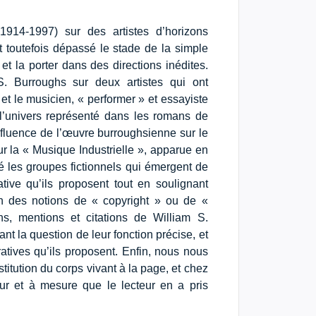
(1914-1997) sur des artistes d’horizons
nt toutefois dépassé le stade de la simple
et la porter dans des directions inédites.
 S. Burroughs sur deux artistes qui ont
 et le musicien, « performer » et essayiste
’univers représenté dans les romans de
influence de l’œuvre burroughsienne sur le
ur la « Musique Industrielle », apparue en
 les groupes fictionnels qui émergent de
tive qu’ils proposent tout en soulignant
ion des notions de « copyright » ou de «
ons, mentions et citations de William S.
t la question de leur fonction précise, et
atives qu’ils proposent. Enfin, nous nous
itution du corps vivant à la page, et chez
fur et à mesure que le lecteur en a pris