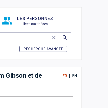
de recherche
LES PERSONNES
liées aux thèses
RECHERCHE AVANCÉE
am Gibson et de
FR
|
EN