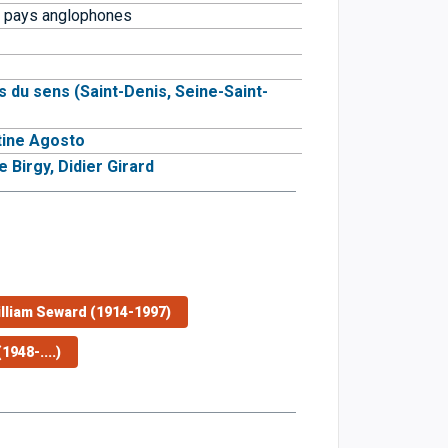
es pays anglophones
s du sens (Saint-Denis, Seine-Saint-
tine Agosto
e Birgy,
Didier Girard
lliam Seward (1914-1997)
1948-....)