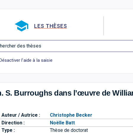
Aller directement à la barre 
LES THÈSES
hercher des thèses
Désactiver l'aide à la saisie
m. S. Burroughs dans l’œuvre de Willi
Auteur / Autrice :
Christophe Becker
Direction :
Noëlle Batt
Type :
Thèse de doctorat