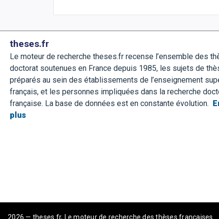
theses.fr
Le moteur de recherche theses.fr recense l’ensemble des t
doctorat soutenues en France depuis 1985, les sujets de thè
préparés au sein des établissements de l’enseignement sup
français, et les personnes impliquées dans la recherche doct
française. La base de données est en constante évolution.
E
plus
2026 — theses.fr, Le moteur de recherche des thèses françaises