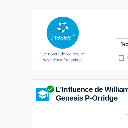
Rec
Le moteur de recherche
des thèses françaises
L'Influence de Willia
Genesis P-Orridge