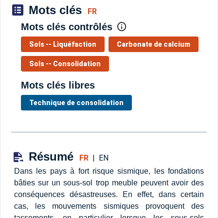
Mots clés
FR
Mots clés contrôlés
Sols -- Liquéfaction
Carbonate de calcium
Sols -- Consolidation
Mots clés libres
Technique de consolidation
Résumé
FR
|
EN
Dans les pays à fort risque sismique, les fondations
bâties sur un sous-sol trop meuble peuvent avoir des
conséquences désastreuses. En effet, dans certain
cas, les mouvements sismiques provoquent des
tassements, en particulier lorsque les sous-sols