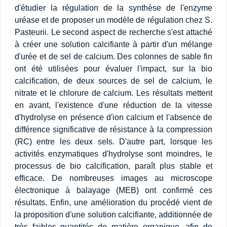
d'étudier la régulation de la synthèse de l'enzyme
uréase et de proposer un modèle de régulation chez S.
Pasteurii. Le second aspect de recherche s'est attaché
à créer une solution calcifiante à partir d'un mélange
d'urée et de sel de calcium. Des colonnes de sable fin
ont été utilisées pour évaluer l'impact, sur la bio
calcification, de deux sources de sel de calcium, le
nitrate et le chlorure de calcium. Les résultats mettent
en avant, l'existence d'une réduction de la vitesse
d'hydrolyse en présence d'ion calcium et l'absence de
différence significative de résistance à la compression
(RC) entre les deux sels. D'autre part, lorsque les
activités enzymatiques d'hydrolyse sont moindres, le
processus de bio calcification, paraît plus stable et
efficace. De nombreuses images au microscope
électronique à balayage (MEB) ont confirmé ces
résultats. Enfin, une amélioration du procédé vient de
la proposition d'une solution calcifiante, additionnée de
très faibles quantités de matière organique, afin de