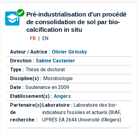
Aller directement à la barre 
Pré-industrialisation d'un procédé
de consolidation de sol par bio-
calcification in situ
FR
|
EN
Auteur / Autrice :
Olivier Girinsky
Direction :
Sabine Castanier
Type :
Thèse de doctorat
Discipline(s) :
Microbiologie
Date :
Soutenance en 2009
Etablissement(s) :
Angers
Partenaire(s)
Laboratoire :
Laboratoire des bio-
de
indicateurs fossiles et actuels (BIAF,
recherche :
UPRES EA 2644 Université d'Angers)