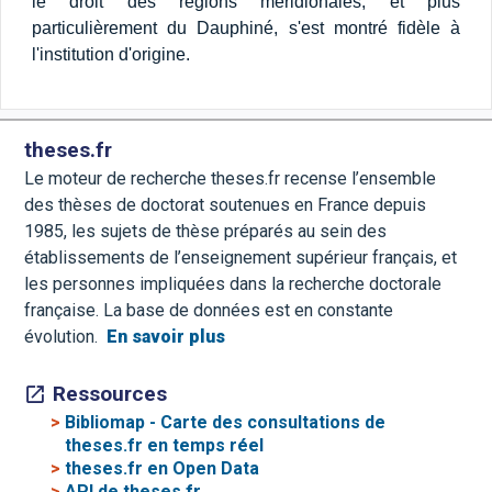
le droit des régions méridionales, et plus
particulièrement du Dauphiné, s'est montré fidèle à
l'institution d'origine.
theses.fr
Le moteur de recherche theses.fr recense l’ensemble
des thèses de doctorat soutenues en France depuis
1985, les sujets de thèse préparés au sein des
établissements de l’enseignement supérieur français, et
les personnes impliquées dans la recherche doctorale
française. La base de données est en constante
évolution.
En savoir plus
Ressources
>
Bibliomap - Carte des consultations de
theses.fr en temps réel
>
theses.fr en Open Data
>
API de theses.fr