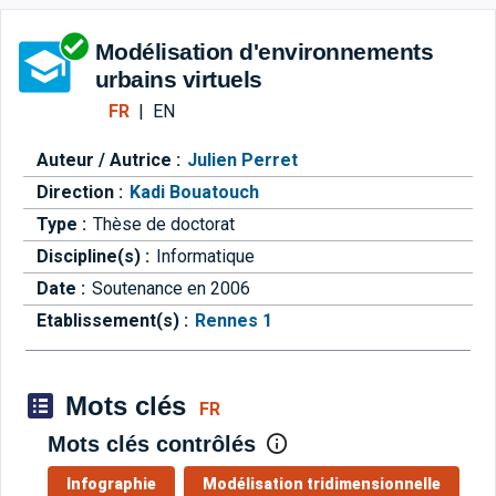
Aller directement à la barre 
Modélisation d'environnements
urbains virtuels
FR
|
EN
Auteur / Autrice :
Julien Perret
Direction :
Kadi Bouatouch
Type :
Thèse de doctorat
Discipline(s) :
Informatique
Date :
Soutenance en 2006
Etablissement(s) :
Rennes 1
Mots clés
FR
Mots clés contrôlés
Infographie
Modélisation tridimensionnelle