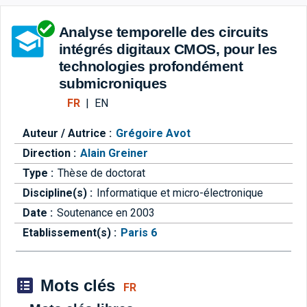
Aller directement à la barre 
Analyse temporelle des circuits
intégrés digitaux CMOS, pour les
technologies profondément
submicroniques
FR
|
EN
Auteur / Autrice :
Grégoire Avot
Direction :
Alain Greiner
Type :
Thèse de doctorat
Discipline(s) :
Informatique et micro-électronique
Date :
Soutenance en 2003
Etablissement(s) :
Paris 6
Mots clés
FR