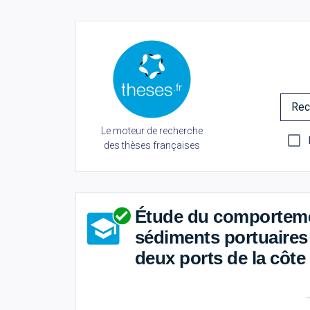
Rec
Le moteur de recherche
des thèses françaises
Étude du comportemen
sédiments portuaires
deux ports de la côt