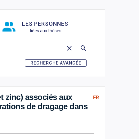
de recherche
LES PERSONNES
liées aux thèses
RECHERCHE AVANCÉE
 zinc) associés aux
FR
érations de dragage dans