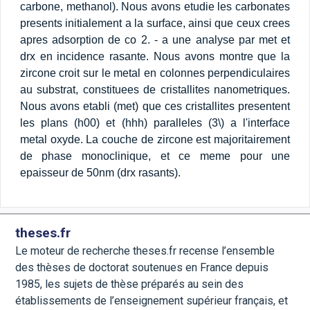
carbone, methanol). Nous avons etudie les carbonates
presents initialement a la surface, ainsi que ceux crees
apres adsorption de co 2. - a une analyse par met et
drx en incidence rasante. Nous avons montre que la
zircone croit sur le metal en colonnes perpendiculaires
au substrat, constituees de cristallites nanometriques.
Nous avons etabli (met) que ces cristallites presentent
les plans (h00) et (hhh) paralleles (3\) a l'interface
metal oxyde. La couche de zircone est majoritairement
de phase monoclinique, et ce meme pour une
epaisseur de 50nm (drx rasants).
theses.fr
Le moteur de recherche theses.fr recense l’ensemble
des thèses de doctorat soutenues en France depuis
1985, les sujets de thèse préparés au sein des
établissements de l’enseignement supérieur français, et