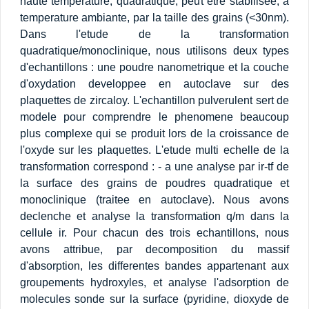
haute temperature, quadratique, peut etre stabilisee, a
temperature ambiante, par la taille des grains (<30nm).
Dans l'etude de la transformation
quadratique/monoclinique, nous utilisons deux types
d'echantillons : une poudre nanometrique et la couche
d'oxydation developpee en autoclave sur des
plaquettes de zircaloy. L'echantillon pulverulent sert de
modele pour comprendre le phenomene beaucoup
plus complexe qui se produit lors de la croissance de
l'oxyde sur les plaquettes. L'etude multi echelle de la
transformation correspond : - a une analyse par ir-tf de
la surface des grains de poudres quadratique et
monoclinique (traitee en autoclave). Nous avons
declenche et analyse la transformation q/m dans la
cellule ir. Pour chacun des trois echantillons, nous
avons attribue, par decomposition du massif
d'absorption, les differentes bandes appartenant aux
groupements hydroxyles, et analyse l'adsorption de
molecules sonde sur la surface (pyridine, dioxyde de