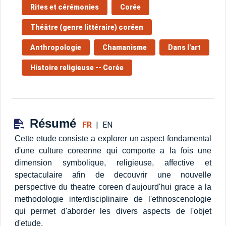
Rites et cérémonies
Corée
Théâtre (genre littéraire) coréen
Anthropologie
Chamanisme
Dans l'art
Histoire religieuse -- Corée
Résumé
FR
|
EN
Cette etude consiste a explorer un aspect fondamental
d'une culture coreenne qui comporte a la fois une
dimension symbolique, religieuse, affective et
spectaculaire afin de decouvrir une nouvelle
perspective du theatre coreen d'aujourd'hui grace a la
methodologie interdisciplinaire de l'ethnoscenologie
qui permet d'aborder les divers aspects de l'objet
d'etude.