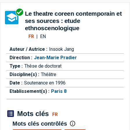
Aller directement à la barre 
Le theatre coreen contemporain et
ses sources : etude
ethnoscenologique
FR
|
EN
Auteur / Autrice :
Insook Jang
Direction :
Jean-Marie Pradier
Type :
Thèse de doctorat
Discipline(s) :
Théâtre
Date :
Soutenance en 1996
Etablissement(s) :
Paris 8
Mots clés
FR
Mots clés contrôlés