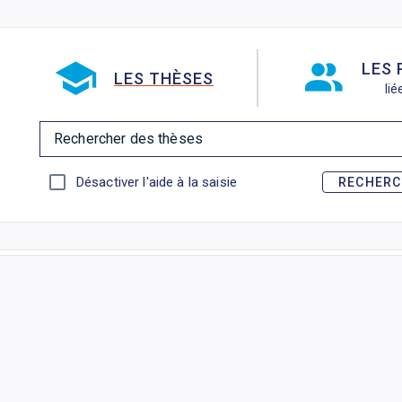
Aller directement à la barre 
LES
LES THÈSES
li
Rechercher des thèses
Désactiver l'aide à la saisie
RECHERC