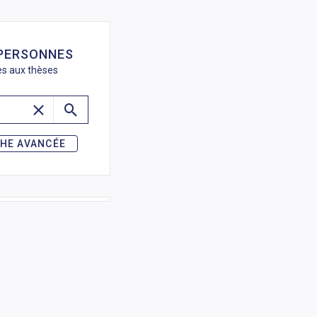
de recherche
 PERSONNES
ées aux thèses
HE AVANCÉE