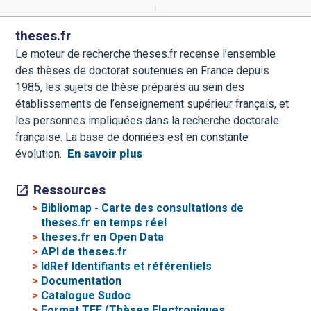
Aller directement à la barre 
theses.fr
Le moteur de recherche theses.fr recense l’ensemble
des thèses de doctorat soutenues en France depuis
1985, les sujets de thèse préparés au sein des
établissements de l’enseignement supérieur français, et
les personnes impliquées dans la recherche doctorale
française. La base de données est en constante
évolution.
En savoir plus
Ressources
>
Bibliomap - Carte des consultations de
theses.fr en temps réel
>
theses.fr en Open Data
>
API de theses.fr
>
IdRef Identifiants et référentiels
>
Documentation
>
Catalogue Sudoc
>
Format TEF (Thèses Electroniques