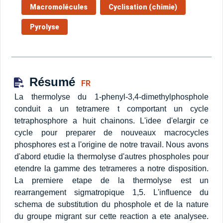
Macromolécules
Cyclisation (chimie)
Pyrolyse
Résumé
FR
La thermolyse du 1-phenyl-3,4-dimethylphosphole
conduit a un tetramere t comportant un cycle
tetraphosphore a huit chainons. L'idee d'elargir ce
cycle pour preparer de nouveaux macrocycles
phosphores est a l'origine de notre travail. Nous avons
d'abord etudie la thermolyse d'autres phospholes pour
etendre la gamme des tetrameres a notre disposition.
La premiere etape de la thermolyse est un
rearrangement sigmatropique 1,5. L'influence du
schema de substitution du phosphole et de la nature
du groupe migrant sur cette reaction a ete analysee.