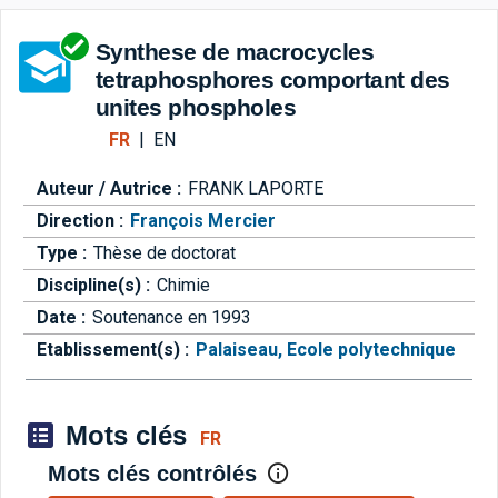
Aller directement à la barre 
Synthese de macrocycles
tetraphosphores comportant des
unites phospholes
FR
|
EN
Auteur / Autrice :
FRANK LAPORTE
Direction :
François Mercier
Type :
Thèse de doctorat
Discipline(s) :
Chimie
Date :
Soutenance en 1993
Etablissement(s) :
Palaiseau, Ecole polytechnique
Mots clés
FR
Mots clés contrôlés